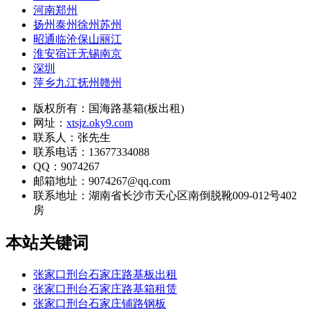
河南郑州
扬州泰州徐州苏州
昭通临沧保山丽江
淮安宿迁无锡南京
深圳
萍乡九江抚州赣州
版权所有：国海路基箱(板出租)
网址：
xtsjz.oky9.com
联系人：张先生
联系电话：13677334088
QQ：9074267
邮箱地址：9074267@qq.com
联系地址：
湖南省长沙市天心区南倒脱靴009-012号402
房
本站关键词
张家口刑台石家庄路基板出租
张家口刑台石家庄路基箱租赁
张家口刑台石家庄铺路钢板