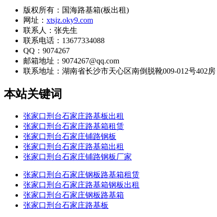
版权所有：国海路基箱(板出租)
网址：
xtsjz.oky9.com
联系人：张先生
联系电话：13677334088
QQ：9074267
邮箱地址：9074267@qq.com
联系地址：
湖南省长沙市天心区南倒脱靴009-012号402房
本站关键词
张家口刑台石家庄路基板出租
张家口刑台石家庄路基箱租赁
张家口刑台石家庄铺路钢板
张家口刑台石家庄路基箱出租
张家口刑台石家庄铺路钢板厂家
张家口刑台石家庄钢板路基箱租赁
张家口刑台石家庄路基箱钢板出租
张家口刑台石家庄钢板路基箱
张家口刑台石家庄路基板