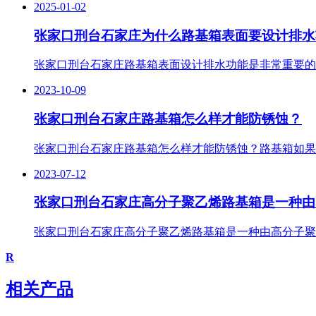
2025-01-02
张家口刑台石家庄为什么路基箱表面要设计排水
张家口刑台石家庄路基箱表面设计排水功能是非常重要的
2023-10-09
张家口刑台石家庄路基箱怎么样才能防锈蚀？
张家口刑台石家庄路基箱怎么样才能防锈蚀？路基箱如果
2023-07-12
张家口刑台石家庄高分子聚乙烯路基箱是一种由
张家口刑台石家庄高分子聚乙烯路基箱是一种由高分子聚
R
相关产品