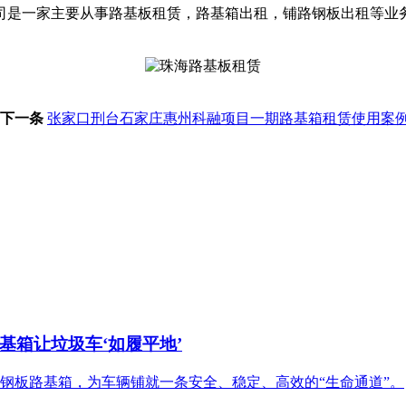
司是一家主要从事路基板租赁，路基箱出租，铺路钢板出租等业
下一条
张家口刑台石家庄惠州科融项目一期路基箱租赁使用案
基箱让垃圾车‘如履平地’
钢板路基箱，为车辆铺就一条安全、稳定、高效的“生命通道”。