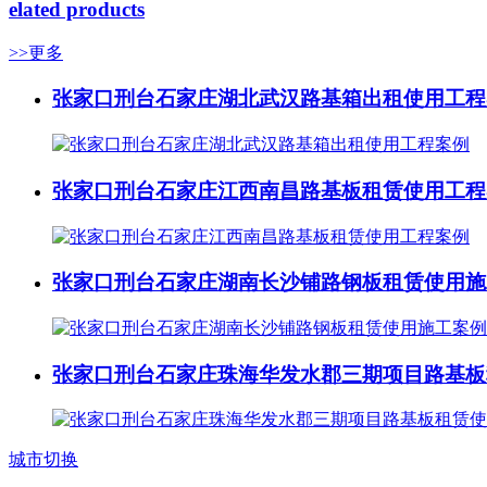
elated products
>>更多
张家口刑台石家庄湖北武汉路基箱出租使用工程
张家口刑台石家庄江西南昌路基板租赁使用工程
张家口刑台石家庄湖南长沙铺路钢板租赁使用施
张家口刑台石家庄珠海华发水郡三期项目路基板
城市切换